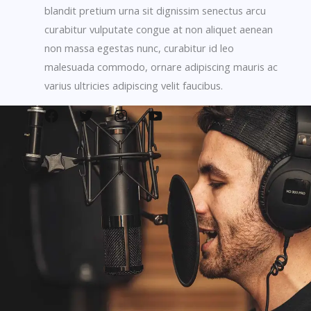
blandit pretium urna sit dignissim senectus arcu
curabitur vulputate congue at non aliquet aenean
non massa egestas nunc, curabitur id leo
malesuada commodo, ornare adipiscing mauris ac
varius ultricies adipiscing velit faucibus.