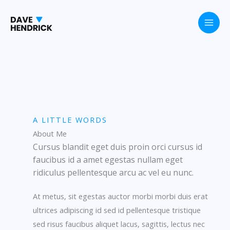
Skip
to
content
A LITTLE WORDS
About Me
Cursus blandit eget duis proin orci cursus id
faucibus id a amet egestas nullam eget
ridiculus pellentesque arcu ac vel eu nunc.
At metus, sit egestas auctor morbi morbi duis erat
ultrices adipiscing id sed id pellentesque tristique
sed risus faucibus aliquet lacus, sagittis, lectus nec