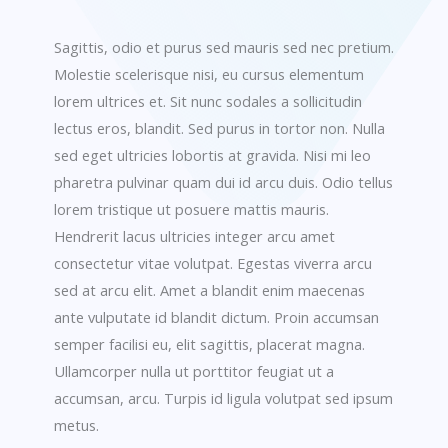
Sagittis, odio et purus sed mauris sed nec pretium.
Molestie scelerisque nisi, eu cursus elementum
lorem ultrices et. Sit nunc sodales a sollicitudin
lectus eros, blandit. Sed purus in tortor non. Nulla
sed eget ultricies lobortis at gravida. Nisi mi leo
pharetra pulvinar quam dui id arcu duis. Odio tellus
lorem tristique ut posuere mattis mauris.
Hendrerit lacus ultricies integer arcu amet
consectetur vitae volutpat. Egestas viverra arcu
sed at arcu elit. Amet a blandit enim maecenas
ante vulputate id blandit dictum. Proin accumsan
semper facilisi eu, elit sagittis, placerat magna.
Ullamcorper nulla ut porttitor feugiat ut a
accumsan, arcu. Turpis id ligula volutpat sed ipsum
metus.