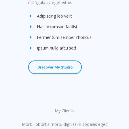
nisl ligula ac eget vitae.
Adipiscing leo velit
Hac accumsan facilisi
Fermentum semper rhoncus
Ipsum nulla arcu sed
Discover My Studio
My Clients
Morbi lobortis morbi dignissim sodales eget