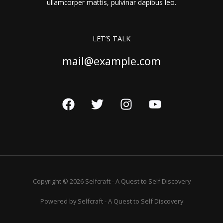
ullamcorper mattis, pulvinar dapibus leo.
LET’S TALK
mail@example.com
Copyright © 2026 Selfcraft - A Quest to Self Discovery
Powered by Selfcraft - A Quest to Self Discovery