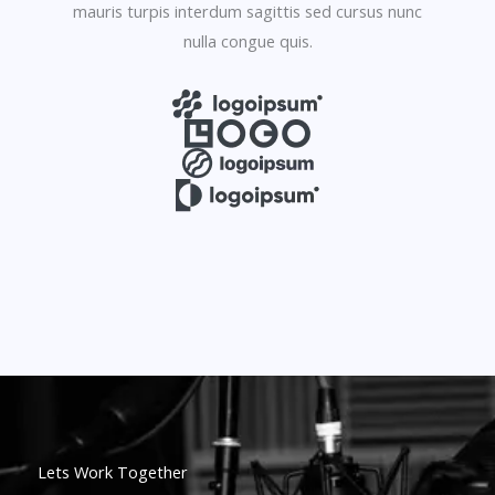
mauris turpis interdum sagittis sed cursus nunc
nulla congue quis.
Lets Work Together