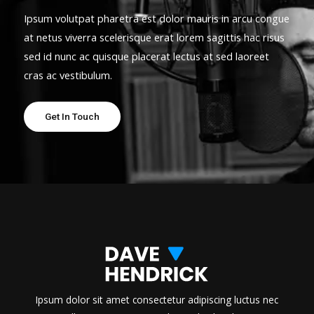
Ipsum volutpat pharetra est dolor mauris in arcu congue
at netus viverra scelerisque erat lorem sagittis hac risus
sed id nunc ac quisque placerat lectus at sed laoreet
cras ac vestibulum.
Get In Touch
Ipsum dolor sit amet consectetur adipiscing luctus nec